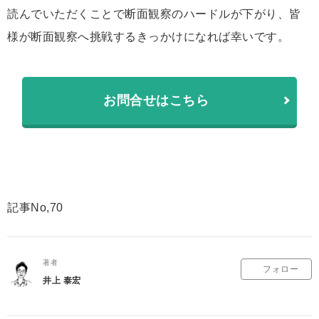
読んでいただくことで断面観察のハードルが下がり、皆
様が断面観察へ挑戦するきっかけになれば幸いです。
お問合せはこちら
記事No,70
著者
フォロー
井上 泰宏