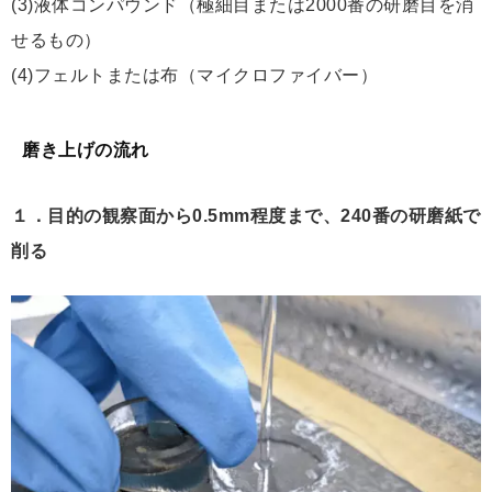
(3)液体コンパウンド（極細目または2000番の研磨目を消
せるもの）
(4)フェルトまたは布（マイクロファイバー）
磨き上げの流れ
１．目的の観察面から0.5mm程度まで、240番の研磨紙で
削る