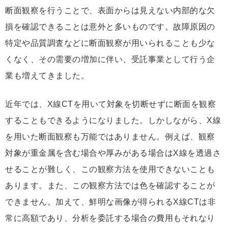
断面観察を行うことで、表面からは見えない内部的な欠
損を確認できることは意外と多いものです。故障原因の
特定や品質調査などに断面観察が用いられることも少な
くなく、その需要の増加に伴い、受託事業として行う企
業も増えてきました。
近年では、X線CTを用いて対象を切断せずに断面を観察
することもできるようになりました。しかしながら、X線
を用いた断面観察も万能ではありません。例えば、観察
対象が重金属を含む場合や厚みがある場合はX線を透過さ
せることが難しく、この観察方法を使用できないことも
あります。また、この観察方法では色を確認することが
できません。加えて、鮮明な画像が得られるX線CTは非
常に高額であり、分析を委託する場合の費用もそれなり