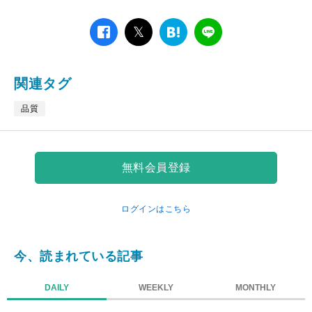
facebook
twitter
は
LINE
て
な
ブ
関連タグ
ッ
ク
品質
マ
ー
ク
無料会員登録
ログインはこちら
今、読まれている記事
DAILY
WEEKLY
MONTHLY