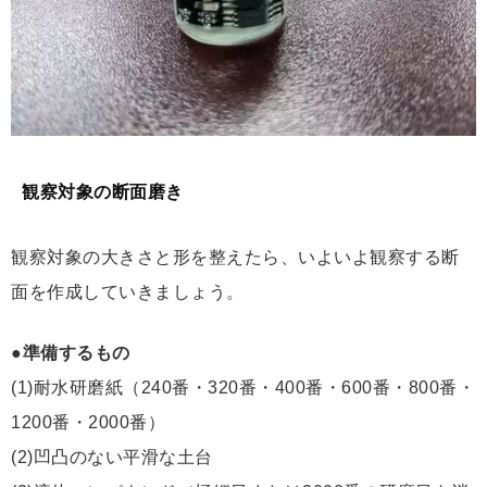
観察対象の断面磨き
観察対象の大きさと形を整えたら、いよいよ観察する断
面を作成していきましょう。
●準備するもの
(1)耐水研磨紙（240番・320番・400番・600番・800番・
1200番・2000番）
(2)凹凸のない平滑な土台