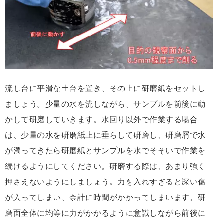
流し台に平滑な土台を置き、その上に研磨紙をセットし
ましょう。少量の水を流しながら、サンプルを前後に動
かして研磨していきます。水回り以外で作業する場合
は、少量の水を研磨紙上に垂らして研磨し、研磨屑で水
が濁ってきたら研磨紙とサンプルを水でそそいで作業を
続けるようにしてください。研磨する際は、あまり強く
押さえないようにしましょう。力を入れすぎると深い傷
が入ってしまい、余計に時間がかかってしまいます。研
磨面全体に均等に力がかかるように意識しながら前後に