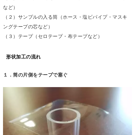
など）
（２）サンプルの入る筒（ホース・塩ビパイプ・マスキ
ングテープの芯など）
（３）テープ（セロテープ・布テープなど）
形状加工の流れ
１．筒の片側をテープで塞ぐ