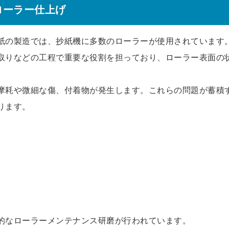
ローラー仕上げ
紙の製造では、抄紙機に多数のローラーが使用されています
取りなどの工程で重要な役割を担っており、ローラー表面の
摩耗や微細な傷、付着物が発生します。これらの問題が蓄積
ります。
的なローラーメンテナンス研磨が行われています。