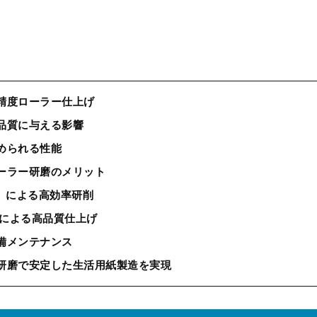
精度ローラー仕上げ
品質に与える影響
められる性能
ーラー研磨のメリット
）による高効率研削
ンド）による高品質仕上げ
備メンテナンス
研磨で安定した生活用紙製造を実現