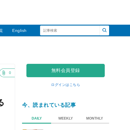
覧
English
無料会員登録
0
ログインはこちら
る
今、読まれている記事
DAILY
WEEKLY
MONTHLY