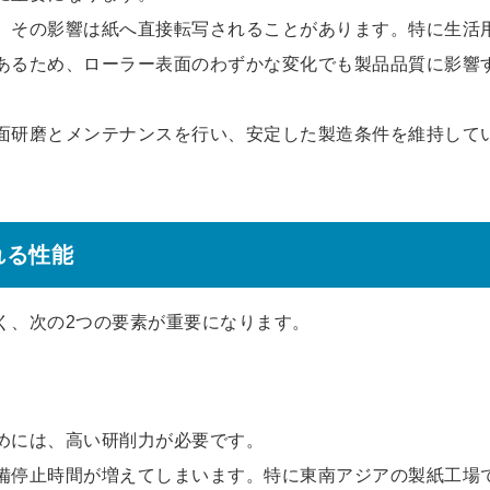
、その影響は紙へ直接転写されることがあります。特に生活
あるため、ローラー表面のわずかな変化でも製品品質に影響
面研磨とメンテナンスを行い、安定した製造条件を維持して
れる性能
く、次の2つの要素が重要になります。
めには、高い研削力が必要です。
備停止時間が増えてしまいます。特に東南アジアの製紙工場