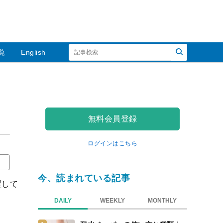
覧
English
無料会員登録
ログインはこちら
今、読まれている記事
躍して
DAILY
WEEKLY
MONTHLY