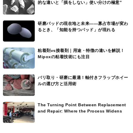
的な違いと「損をしない」使い分けの極意”
研磨パッドの現在地と未来――寡占市場が変わ
るとき、「知能を持つパッド」が現れる
粘着剤vs接着剤｜用途・特徴の違いを解説！
Mipoxの粘着技術にも注目
バリ取り・研磨に最適！軸付きフラップホイー
ルの選び方と活用術
The Turning Point Between Replacement
and Repair: Where the Process Widens