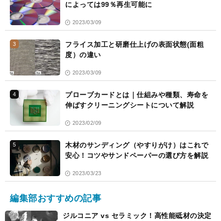
によっては99％再生可能に
2023/03/09
フライス加工と研磨仕上げの表面状態(面粗
3
度）の違い
2023/03/09
プローブカードとは｜仕組みや種類、寿命を
4
伸ばすクリーニングシートについて解説
2023/02/09
木材のサンディング（やすりがけ）はこれで
5
安心！コツやサンドペーパーの選び方を解説
2023/03/23
編集部おすすめの記事
ジルコニア vs セラミック！高性能砥材の決定