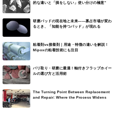
的な違いと「損をしない」使い分けの極意”
研磨パッドの現在地と未来――寡占市場が変わ
るとき、「知能を持つパッド」が現れる
粘着剤vs接着剤｜用途・特徴の違いを解説！
Mipoxの粘着技術にも注目
バリ取り・研磨に最適！軸付きフラップホイー
ルの選び方と活用術
The Turning Point Between Replacement
and Repair: Where the Process Widens