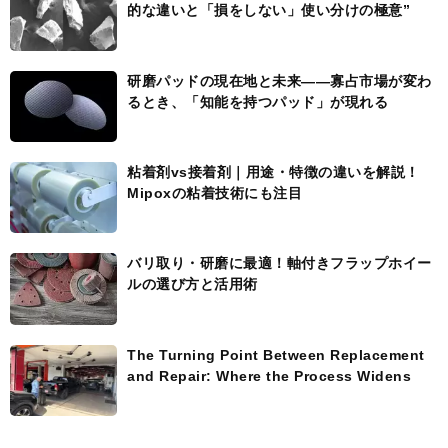
的な違いと「損をしない」使い分けの極意”
研磨パッドの現在地と未来――寡占市場が変わ
るとき、「知能を持つパッド」が現れる
粘着剤vs接着剤｜用途・特徴の違いを解説！
Mipoxの粘着技術にも注目
バリ取り・研磨に最適！軸付きフラップホイー
ルの選び方と活用術
The Turning Point Between Replacement
and Repair: Where the Process Widens