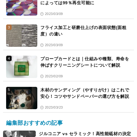
によっては99％再生可能に
2023/03/09
フライス加工と研磨仕上げの表面状態(面粗
3
度）の違い
2023/03/09
プローブカードとは｜仕組みや種類、寿命を
4
伸ばすクリーニングシートについて解説
2023/02/09
木材のサンディング（やすりがけ）はこれで
5
安心！コツやサンドペーパーの選び方を解説
2023/03/23
編集部おすすめの記事
ジルコニア vs セラミック！高性能砥材の決定