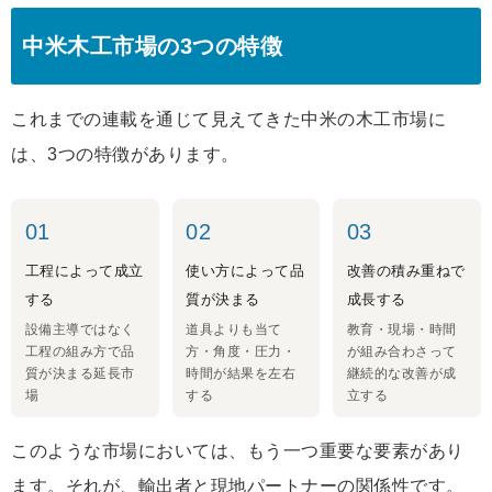
中米木工市場の3つの特徴
これまでの連載を通じて見えてきた中米の木工市場に
は、3つの特徴があります。
01
02
03
工程によって成立
使い方によって品
改善の積み重ねで
する
質が決まる
成長する
設備主導ではなく
道具よりも当て
教育・現場・時間
工程の組み方で品
方・角度・圧力・
が組み合わさって
質が決まる延長市
時間が結果を左右
継続的な改善が成
場
する
立する
このような市場においては、もう一つ重要な要素があり
ます。それが、輸出者と現地パートナーの関係性です。