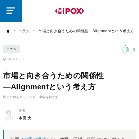
研
磨
ラ
ボ
コラム
市場と向き合うための関係性―Alignmentという考え方
コラム
0
2026/05/08
市場と向き合うための関係性
―Alignmentという考え方
同じ方向を向くことが、市場を動かす
著者
本田 大