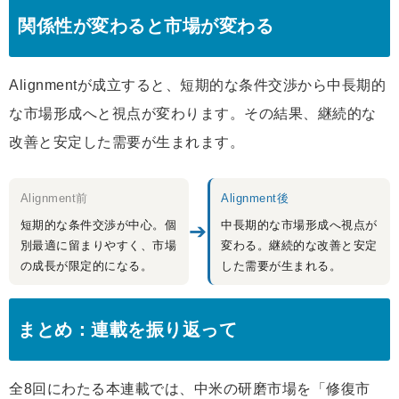
関係性が変わると市場が変わる
Alignmentが成立すると、短期的な条件交渉から中長期的
な市場形成へと視点が変わります。その結果、継続的な
改善と安定した需要が生まれます。
Alignment前
Alignment後
短期的な条件交渉が中心。個
中長期的な市場形成へ視点が
➔
別最適に留まりやすく、市場
変わる。継続的な改善と安定
の成長が限定的になる。
した需要が生まれる。
まとめ：連載を振り返って
全8回にわたる本連載では、中米の研磨市場を「修復市