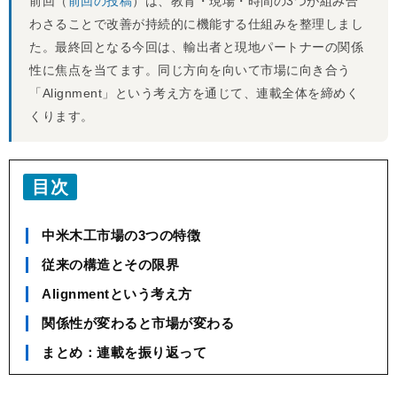
前回（
前回の投稿
）は、教育・現場・時間の3つが組み合
わさることで改善が持続的に機能する仕組みを整理しまし
た。最終回となる今回は、輸出者と現地パートナーの関係
性に焦点を当てます。同じ方向を向いて市場に向き合う
「Alignment」という考え方を通じて、連載全体を締めく
くります。
目次
中米木工市場の3つの特徴
従来の構造とその限界
Alignmentという考え方
関係性が変わると市場が変わる
まとめ：連載を振り返って