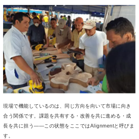
現場で機能しているのは、同じ方向を向いて市場に向き
合う関係です。課題を共有する・改善を共に進める・成
長を共に担う——この状態をここではAlignmentと呼びま
す。