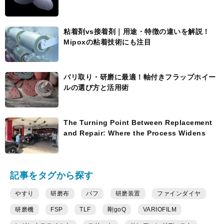
粘着剤vs接着剤｜用途・特徴の違いを解説！
Mipoxの粘着技術にも注目
バリ取り・研磨に最適！軸付きフラップホイー
ルの選び方と活用術
The Turning Point Between Replacement
and Repair: Where the Process Widens
記事をタグから探す
やすり
研磨布
バフ
研磨装置
ファインダイヤ
研磨機
FSP
TLF
剛goQ
VARIOFILM