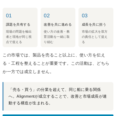
01
02
03
課題を共有する
改善を共に進める
成長を共に担う
現場の問題を輸出
使い方の改善・教
市場の拡大を双方
者と現地が同じ視
育活動を一緒に取
の責任として捉え
点で捉える
り組む
る
この市場では、製品を売ること以上に、使い方を伝え
る・工程を整えることが重要です。この活動は、どちら
か一方では成立しません。
「売る・買う」の分業を超えて、同じ船に乗る関係
へ。Alignmentが成立することで、改善と市場成長が連
動する構造が生まれる。