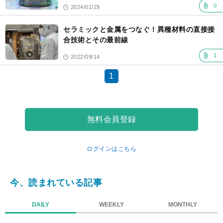
0
2024/01/29
セラミックと金属をつなぐ！異種材料の直接接
合技術とその最前線
1
2022/09/14
1
無料会員登録
ログインはこちら
今、読まれている記事
DAILY
WEEKLY
MONTHLY