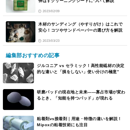
伸ばすクリーニングシートについて解説
2023/02/09
木材のサンディング（やすりがけ）はこれで
5
安心！コツやサンドペーパーの選び方を解説
2023/03/23
編集部おすすめの記事
ジルコニア vs セラミック！高性能砥材の決定
的な違いと「損をしない」使い分けの極意”
研磨パッドの現在地と未来――寡占市場が変わ
るとき、「知能を持つパッド」が現れる
粘着剤vs接着剤｜用途・特徴の違いを解説！
Mipoxの粘着技術にも注目