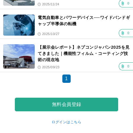
0
2025/11/24
電気自動車とパワーデバイス──ワイドバンドギ
ャップ半導体の転機
0
2025/10/27
【展示会レポート】ネプコンジャパン2025を見
てきました｜機能性フィルム・コーティング技
術の現在地
0
2025/09/23
1
無料会員登録
ログインはこちら