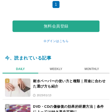
1
無料会員登録
ログインはこちら
今、読まれている記事
DAILY
WEEKLY
MONTHLY
耐水ペーパーの使い方と種類｜用途に合わせ
1
た選び方も紹介
2023/01/13
DVD・CDの傷修復の効果的研磨方法｜条件
2
によっては99％再生可能に