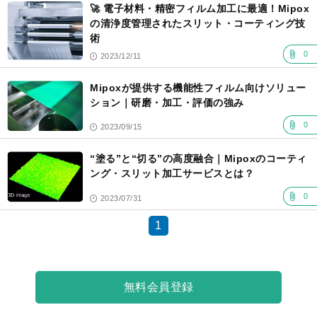
🚀 電子材料・精密フィルム加工に最適！Mipox
の清浄度管理されたスリット・コーティング技
術
0
2023/12/11
Mipoxが提供する機能性フィルム向けソリュー
ション｜研磨・加工・評価の強み
0
2023/09/15
“塗る”と“切る”の高度融合｜Mipoxのコーティ
ング・スリット加工サービスとは？
0
2023/07/31
1
無料会員登録