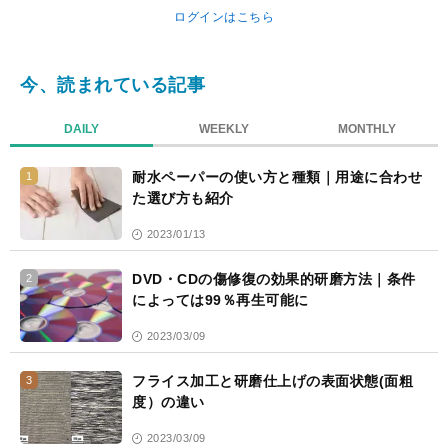
ログインはこちら
今、読まれている記事
DAILY
WEEKLY
MONTHLY
耐水ペーパーの使い方と種類｜用途に合わせ
1
た選び方も紹介
2023/01/13
DVD・CDの傷修復の効果的研磨方法｜条件
2
によっては99％再生可能に
2023/03/09
フライス加工と研磨仕上げの表面状態(面粗
3
度）の違い
2023/03/09