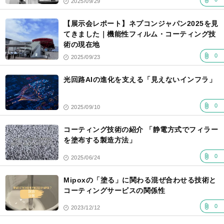
2025/09/29
【展示会レポート】ネプコンジャパン2025を見
てきました｜機能性フィルム・コーティング技
術の現在地
0
2025/09/23
光回路AIの進化を支える「見えないインフラ」
0
2025/09/10
コーティング技術の紹介 「静電方式でフィラー
を塗布する製造方法」
0
2025/06/24
Mipoxの「塗る」に関わる混ぜ合わせる技術と
コーティングサービスの関係性
0
2023/12/12