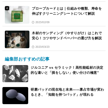
プローブカードとは｜仕組みや種類、寿命を
4
伸ばすクリーニングシートについて解説
2023/02/09
木材のサンディング（やすりがけ）はこれで
5
安心！コツやサンドペーパーの選び方を解説
2023/03/23
編集部おすすめの記事
ジルコニア vs セラミック！高性能砥材の決定
的な違いと「損をしない」使い分けの極意”
研磨パッドの現在地と未来――寡占市場が変わ
るとき、「知能を持つパッド」が現れる