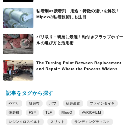
粘着剤vs接着剤｜用途・特徴の違いを解説！
Mipoxの粘着技術にも注目
バリ取り・研磨に最適！軸付きフラップホイー
ルの選び方と活用術
The Turning Point Between Replacement
and Repair: Where the Process Widens
記事をタグから探す
やすり
研磨布
バフ
研磨装置
ファインダイヤ
研磨機
FSP
TLF
剛goQ
VARIOFILM
レジンクロスベルト
スリット
サンディングディスク